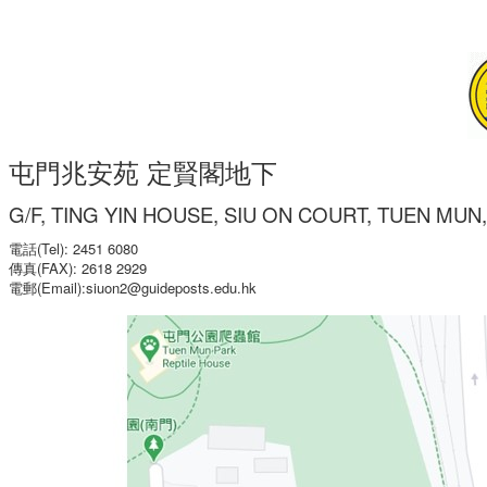
屯門兆安苑 定賢閣地下
G/F, TING YIN HOUSE, SIU ON COURT, TUEN MU
電話(Tel): 2451 6080
傳真(FAX):
2618 2929
電郵(Email):siuon2@guideposts.edu.hk