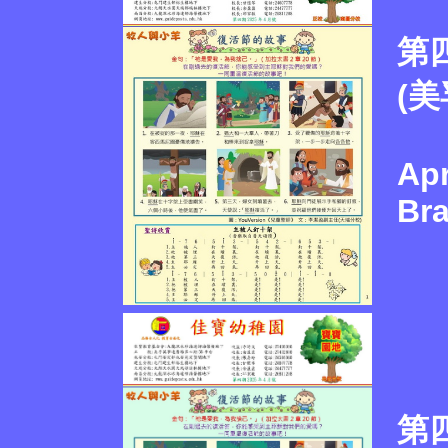
第
(
Apr
Br
第