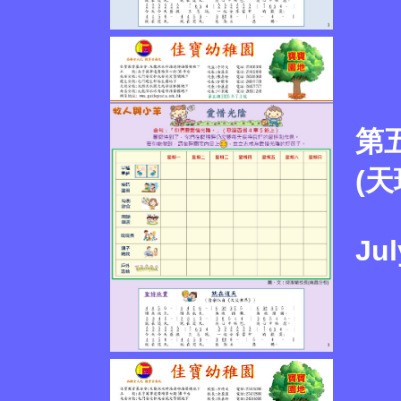
第
(天
Jul