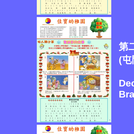
第二
(屯
De
Br