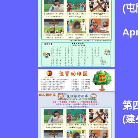
(屯
Apr
第
(建