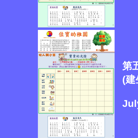
第
(建
Jul