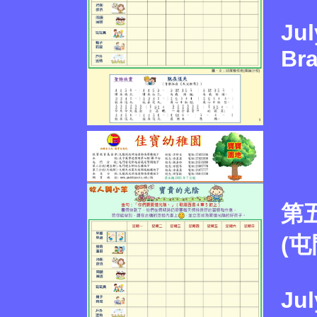
Jul
Br
第
(屯
Jul