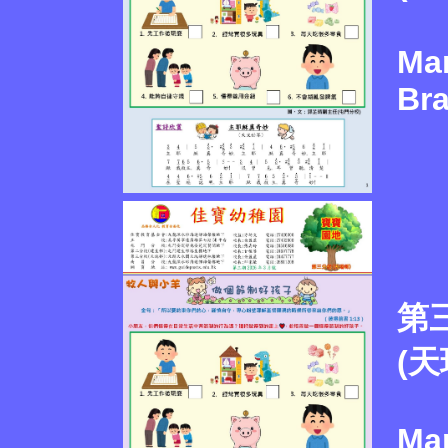
Mar
Br
第
(天
Mar