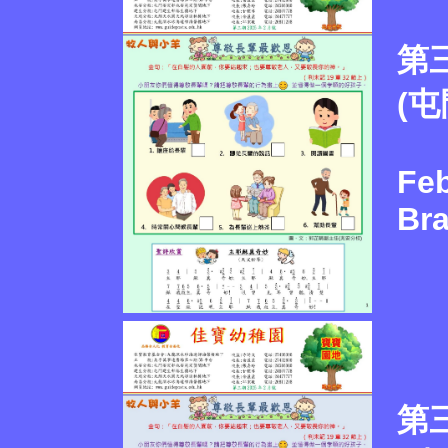
第
(屯
Feb
Br
第