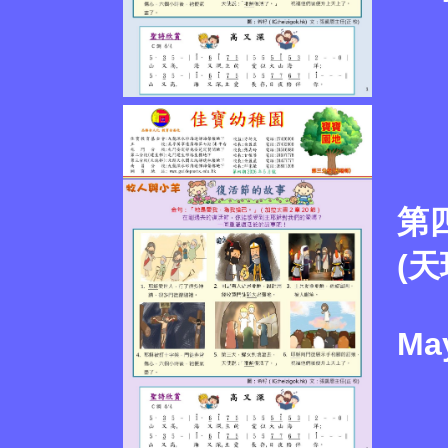
第
(天
May