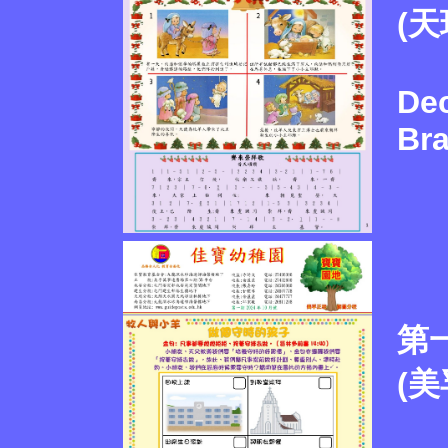
(天
Dec
Br
第一
(