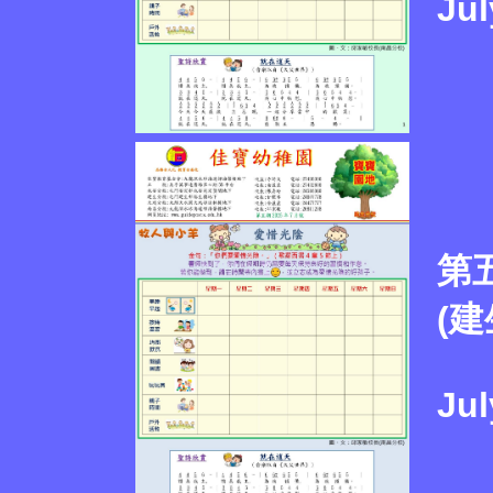
Jul
第
(建
Jul