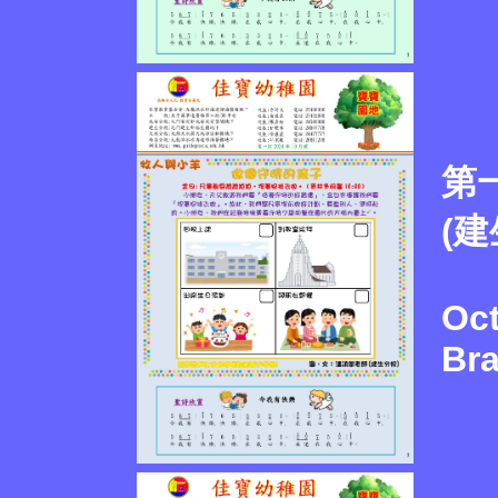
第一
(建
Oct
Br