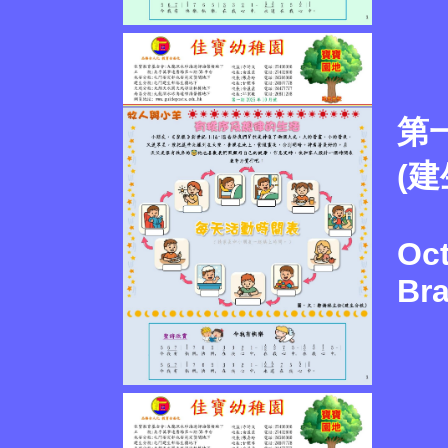
第一
(建
Oct
Br