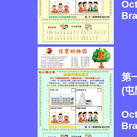
Oct
Br
第一
(屯
Oc
Br