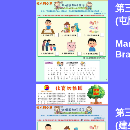
第
(屯
Ma
Br
第
(建