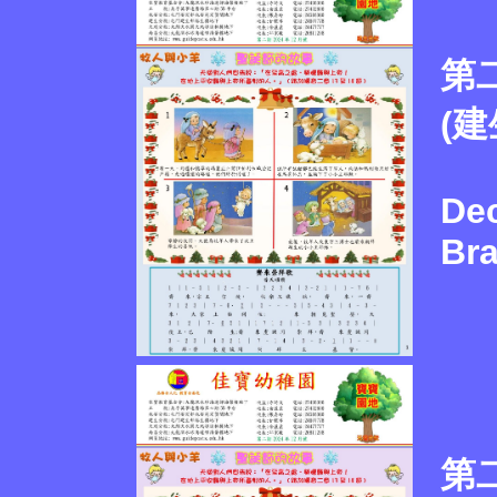
第二
(建
De
Br
第二