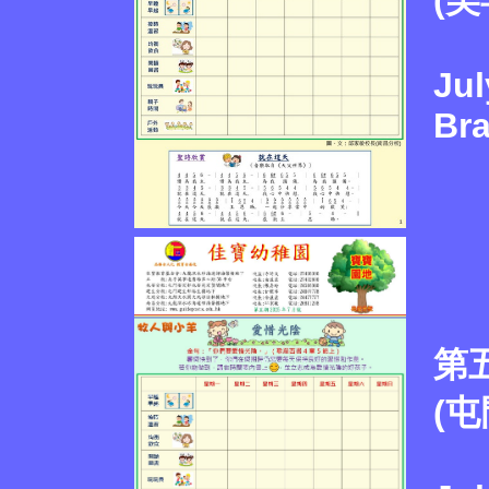
(
Jul
Br
第
(屯