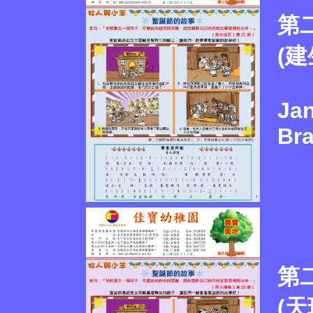
第
(建
Jan
Br
第
(天