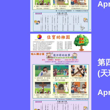
Apr
第
(天
Apr