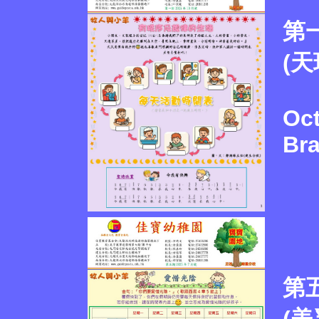
第一
(天
Oct
Br
第