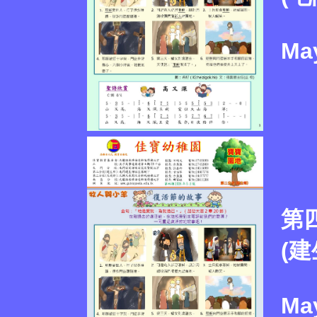
Ma
第
(建
May