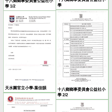
十八鄉鄉事委員會公益社小
學
學 1/2
天水圍官立小學-葉佳韻
十八鄉鄉事委員會公益社小
學 2/2