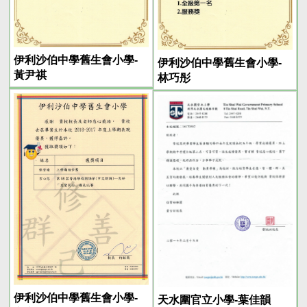
伊利沙伯中學舊生會小學-
伊利沙伯中學舊生會小學-
黃尹祺
林巧彤
伊利沙伯中學舊生會小學-
天水圍官立小學-葉佳韻